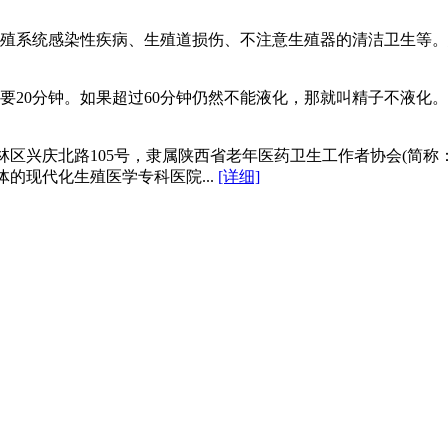
殖系统感染性疾病、生殖道损伤、不注意生殖器的清洁卫生等。患
20分钟。如果超过60分钟仍然不能液化，那就叫精子不液化。那么
区兴庆北路105号，隶属陕西省老年医药卫生工作者协会(简称
的现代化生殖医学专科医院...
[详细]