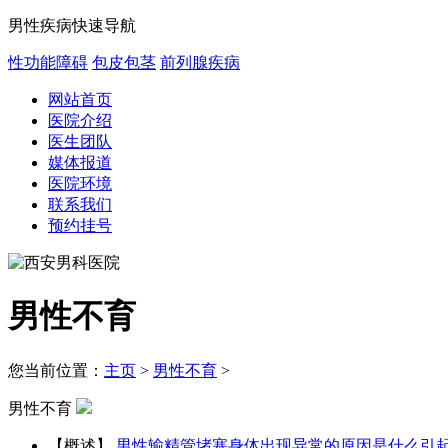
男性疾病快速导航
性功能障碍
包皮包茎
前列腺疾病
网站首页
医院介绍
医生团队
媒体报道
医院环境
联系我们
预约挂号
男性不育
您当前位置：
主页
>
男性不育
>
男性不育
【概述】
男性输精管堵塞身体出现异常的原因是什么引