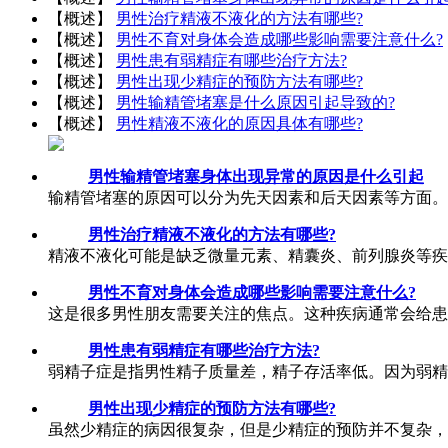
【概述】
男性治疗精液不液化的方法有哪些?
【概述】
男性不育对身体会造成哪些影响需要注意什么?
【概述】
男性患有弱精症有哪些治疗方法?
【概述】
男性出现少精症的预防方法有哪些?
【概述】
男性输精管堵塞是什么原因引起导致的?
【概述】
男性精液不液化的原因具体有哪些?
男性输精管堵塞身体出现异常的原因是什么引起
输精管堵塞的原因可以分为先天因素和后天因素等方面。 
男性治疗精液不液化的方法有哪些?
精液不液化可能是缺乏微量元素、精囊炎、前列腺炎等疾病
男性不育对身体会造成哪些影响需要注意什么?
这是很多男性朋友需要关注的焦点。这种疾病通常会给患
男性患有弱精症有哪些治疗方法?
弱精子症是指男性精子质量差，精子存活率低。因为弱精
男性出现少精症的预防方法有哪些?
虽然少精症的病因很复杂，但是少精症的预防并不复杂，