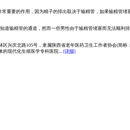
非常重要的作用，因为精子的排出取决于输精管，如果输精管堵塞
知道输精管的通道，然而一些男性由于输精管堵塞而无法顺利排出
区兴庆北路105号，隶属陕西省老年医药卫生工作者协会(简称
的现代化生殖医学专科医院...
[详细]