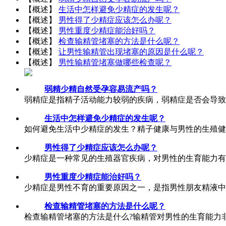
【概述】
生活中怎样避免少精症的发生呢？
【概述】
男性得了少精症应该怎么办呢？
【概述】
男性重度少精症能治好吗？
【概述】
检查输精管堵塞的方法是什么呢？
【概述】
让男性输精管出现堵塞的原因是什么呢？
【概述】
男性输精管堵塞做哪些检查呢？
弱精少精自然受孕容易流产吗？
弱精症是指精子活动能力较弱的疾病，弱精症是否会导致
生活中怎样避免少精症的发生呢？
如何避免生活中少精症的发生？精子健康与男性的生殖健
男性得了少精症应该怎么办呢？
少精症是一种常见的生殖器官疾病，对男性的生育能力有
男性重度少精症能治好吗？
少精症是男性不育的重要原因之一，是指男性朋友精液中
检查输精管堵塞的方法是什么呢？
检查输精管堵塞的方法是什么?输精管对男性的生育能力非