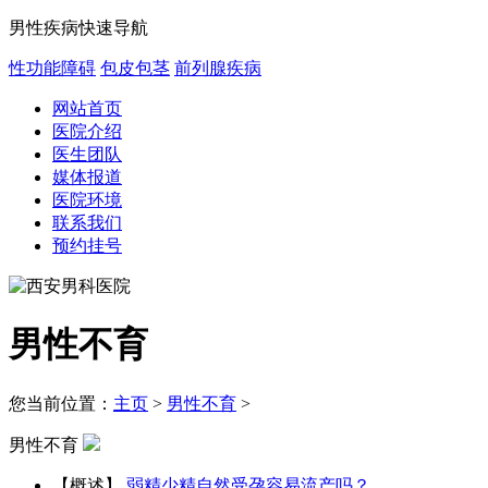
男性疾病快速导航
性功能障碍
包皮包茎
前列腺疾病
网站首页
医院介绍
医生团队
媒体报道
医院环境
联系我们
预约挂号
男性不育
您当前位置：
主页
>
男性不育
>
男性不育
【概述】
弱精少精自然受孕容易流产吗？