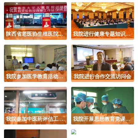
陕西省老医协生殖医院是正规诊疗流程
我院进行健康专题知识讲座
我院参加医学教育活动交流讲座
我院进行合作交流访问会
我院参加中医药评估工作总结会议
我院开展思想教育党课专题活动