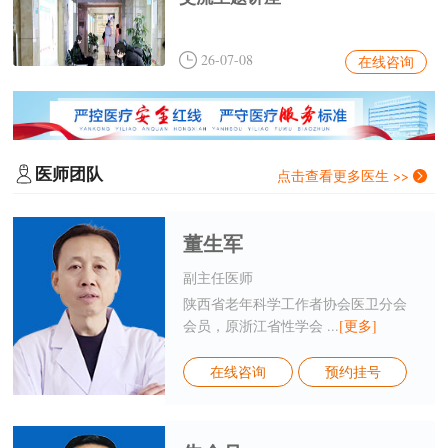
26-07-08
在线咨询
医师团队
点击查看更多医生 >>
董生军
副主任医师
陕西省老年科学工作者协会医卫分会
会员，原浙江省性学会 ...
[更多]
在线咨询
预约挂号