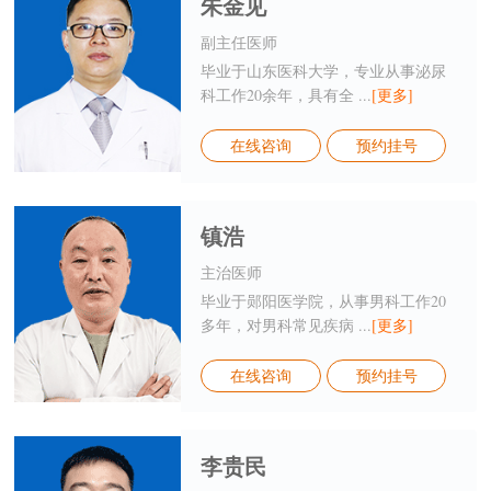
朱金见
副主任医师
毕业于山东医科大学，专业从事泌尿
科工作20余年，具有全 ...
[更多]
在线咨询
预约挂号
镇浩
主治医师
毕业于郧阳医学院，从事男科工作20
多年，对男科常见疾病 ...
[更多]
在线咨询
预约挂号
李贵民