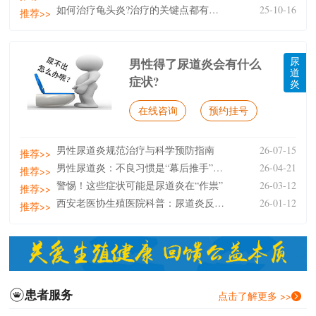
如何治疗龟头炎?治疗的关键点都有哪些?
25-10-16
推荐>>
尿
男性得了尿道炎会有什么
道
症状?
炎
在线咨询
预约挂号
男性尿道炎规范治疗与科学预防指南
26-07-15
推荐>>
男性尿道炎：不良习惯是“幕后推手”，预防需从细节抓
26-04-21
推荐>>
警惕！这些症状可能是尿道炎在“作祟”
26-03-12
推荐>>
西安老医协生殖医院科普：尿道炎反复发作的原因是什么
26-01-12
推荐>>
患者服务
点击了解更多 >>