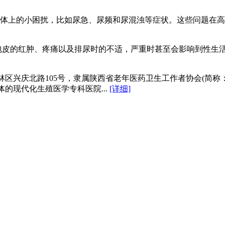
体上的小困扰，比如尿急、尿频和尿混浊等症状。这些问题在高温
皮的红肿、疼痛以及排尿时的不适，严重时甚至会影响到性生活和
区兴庆北路105号，隶属陕西省老年医药卫生工作者协会(简称
的现代化生殖医学专科医院...
[详细]