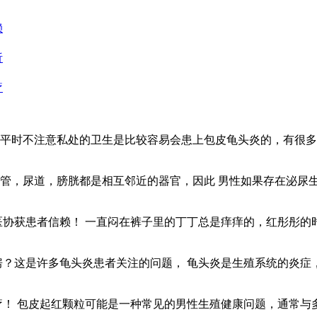
赖
析
疗
平时不注意私处的卫生是比较容易会患上包皮龟头炎的，有很多男
，尿道，膀胱都是相互邻近的器官，因此 男性如果存在泌尿生殖
获患者信赖！ 一直闷在裤子里的丁丁总是痒痒的，红彤彤的时不时
？这是许多龟头炎患者关注的问题， 龟头炎是生殖系统的炎症，
！ 包皮起红颗粒可能是一种常见的男性生殖健康问题，通常与多