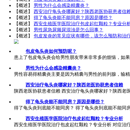
【概述】
男性为什么会感染精囊炎？
【概述】
西安治疗龟头炎哪家好？陕西老医协获患者信
【概述】
得了龟头炎能不能同房？原因是哪些？
【概述】
西安生殖医学医院治疗包皮起红颗粒？专业分
【概述】
男性尿急尿频尿混浊是怎么回事？
【概述】
包皮发炎的常见症状有哪些，该怎么预防和治
包皮龟头炎如何预防呢？
患上了包皮龟头炎会给男性朋友带来非常多的烦恼，如果
男性为什么会感染精囊炎？
男性容易得精囊炎主要是因为精囊与男性的前列腺，输精管
西安治疗龟头炎哪家好？陕西老医协获患者信赖
陕西老医协获患者信赖 西安治疗龟头炎哪家好？陕西老医协
得了龟头炎能不能同房？原因是哪些？
得了龟头炎到底能不能同房？ 得了龟头炎到底能不能同房
西安生殖医学医院治疗包皮起红颗粒？专业分析
西安生殖医学医院治疗包皮起红颗粒？专业分析 对症治疗