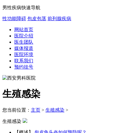
男性疾病快速导航
性功能障碍
包皮包茎
前列腺疾病
网站首页
医院介绍
医生团队
媒体报道
医院环境
联系我们
预约挂号
生殖感染
您当前位置：
主页
>
生殖感染
>
生殖感染
【概述】
包皮龟头炎如何预防呢？