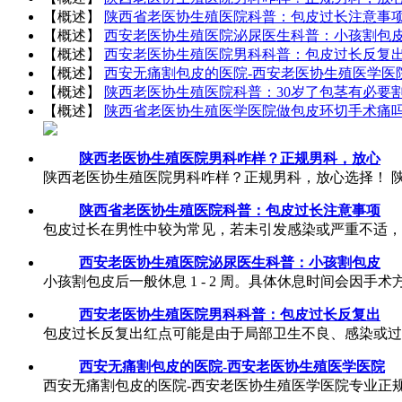
【概述】
陕西省老医协生殖医院科普：包皮过长注意事
【概述】
西安老医协生殖医院泌尿医生科普：小孩割包
【概述】
西安老医协生殖医院男科科普：包皮过长反复
【概述】
西安无痛割包皮的医院-西安老医协生殖医学医
【概述】
陕西老医协生殖医院科普：30岁了包茎有必要
【概述】
陕西省老医协生殖医学医院做包皮环切手术痛
陕西老医协生殖医院男科咋样？正规男科，放心
陕西老医协生殖医院男科咋样？正规男科，放心选择！ 陕
陕西省老医协生殖医院科普：包皮过长注意事项
包皮过长在男性中较为常见，若未引发感染或严重不适，
西安老医协生殖医院泌尿医生科普：小孩割包皮
小孩割包皮后一般休息 1 - 2 周。具体休息时间会因
西安老医协生殖医院男科科普：包皮过长反复出
包皮过长反复出红点可能是由于局部卫生不良、感染或过
西安无痛割包皮的医院-西安老医协生殖医学医院
西安无痛割包皮的医院-西安老医协生殖医学医院专业正规