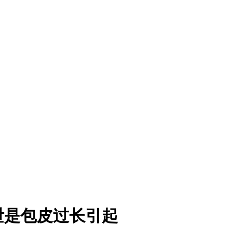
泄是包皮过长引起