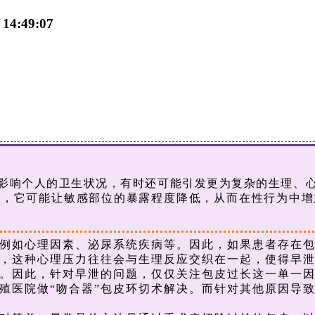
4:49:07
响个人的卫生状况，有时还可能引发更为复杂的生理、心
围，它可能让敏感部位的暴露程度降低，从而在性行为中增
如心理因素、泌尿系统疾病等。因此，如果患者存在包
这种心理压力往往会与生理反应交织在一起，使得早泄
。因此，针对早泄的问题，仅仅关注包皮过长这一单一
医院做“吻合器”包皮环切术解决。而针对其他原因导致