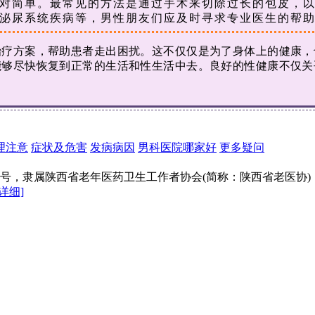
简单。最常见的方法是通过手术来切除过长的包皮，以
泌尿系统疾病等，男性朋友们应及时寻求专业医生的帮
方案，帮助患者走出困扰。这不仅仅是为了身体上的健康，
能够尽快恢复到正常的生活和性生活中去。良好的性健康不仅关
理注意
症状及危害
发病病因
男科医院哪家好
更多疑问
5号，隶属陕西省老年医药卫生工作者协会(简称：陕西省老医协
[详细]