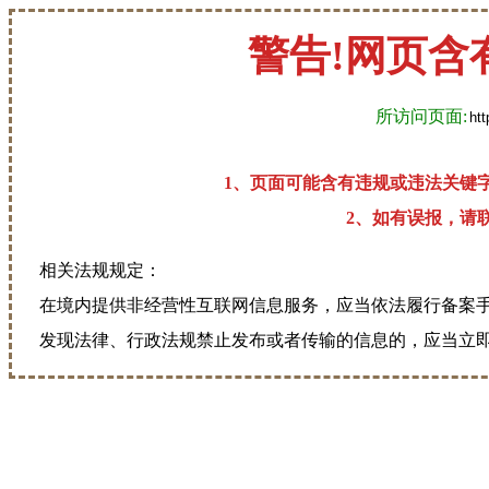
警告!网页含
所访问页面:
1、页面可能含有违规或违法关键
2、如有误报，请联系
相关法规规定：
在境内提供非经营性互联网信息服务，应当依法履行备案
发现法律、行政法规禁止发布或者传输的信息的，应当立